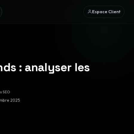
Espace Client
ds : analyser les
ls SEO
embre 2025