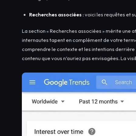
Recherches associées
: voici les requêtes et
La section « Recherches associées » mérite une att
internautes tapent en complément de votre terme p
comprendre le contexte et les intentions derrière
contenu que vous n’auriez pas envisagées. La visib