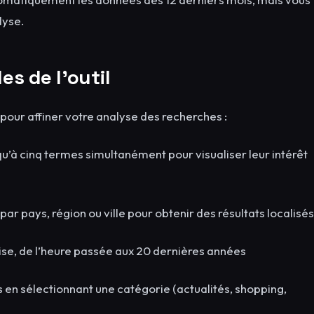
lyse.
es de l’outil
pour affiner votre analyse des recherches :
qu’à cinq termes simultanément pour visualiser leur intérêt
par pays, région ou ville pour obtenir des résultats localisés
ise, de l’heure passée aux 20 dernières années
s en sélectionnant une catégorie (actualités, shopping,