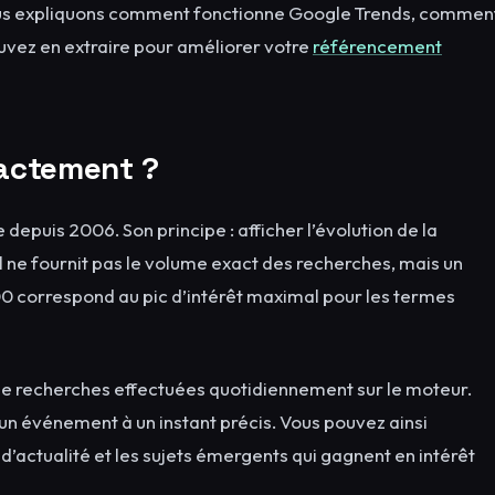
 vous expliquons comment fonctionne Google Trends, commen
ouvez en extraire pour améliorer votre
référencement
xactement ?
depuis 2006. Son principe : afficher l’évolution de la
il ne fournit pas le volume exact des recherches, mais un
100 correspond au pic d’intérêt maximal pour les termes
de recherches effectuées quotidiennement sur le moteur.
ou un événement à un instant précis. Vous pouvez ainsi
 d’actualité et les sujets émergents qui gagnent en intérêt