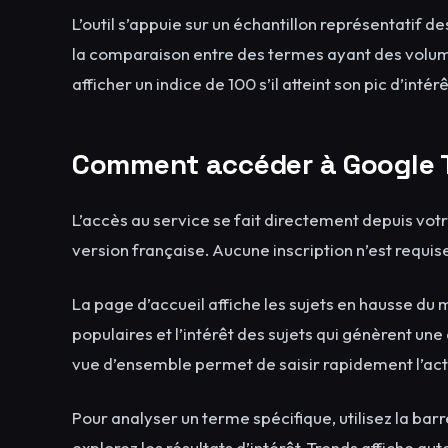
L’outil s’appuie sur un échantillon représentatif
la comparaison entre des termes ayant des volum
afficher un indice de 100 s’il atteint son pic d’i
Comment accéder à Google 
L’accès au service se fait directement depuis vo
version française. Aucune inscription n’est requi
La page d’accueil affiche les sujets en hausse du 
populaires et l’intérêt des sujets qui génèrent une
vue d’ensemble permet de saisir rapidement l’ac
Pour analyser un terme spécifique, utilisez la bar
explorez les résultats d’intérêt. Trends affiche 