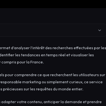
ermet d’analyser l’intérêt des recherches effectuées par le
ntifier les tendances en temps réel et visualiser les
 compris pour la France.
els pour comprendre ce que recherchent les utilisateurs sur
responsable marketing ou simplement curieux, ce service
 précieuses sur les requêtes du monde entier.
 adapter votre contenu, anticiper la demande et prendre