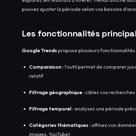
pouvez ajuster la période selon vos besoins d’ana
Les fonctionnalités principal
Google Trends
propose plusieurs fonctionnalités 
Comparaison
: l’outil permet de comparer jus
relatif
Filtrage géographique
: ciblez vos recherches 
Filtrage temporel
: analysez une période préc
Catégories thématiques
: affinez vos donnée
images, YouTube)