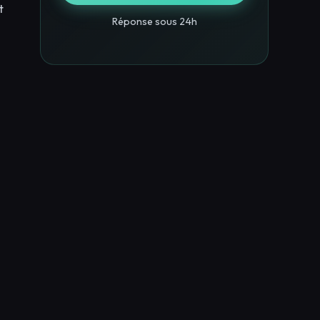
t
Réponse sous 24h