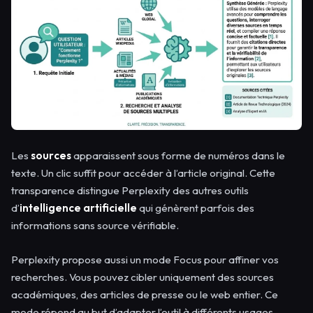
Les
sources
apparaissent sous forme de numéros dans le
texte. Un clic suffit pour accéder à l’article original. Cette
transparence distingue Perplexity des autres outils
d’
intelligence artificielle
qui génèrent parfois des
informations sans source vérifiable.
Perplexity propose aussi un mode Focus pour affiner vos
recherches. Vous pouvez cibler uniquement des sources
académiques, des articles de presse ou le web entier. Ce
mode répond au but d’adapter l’outil à différents usages