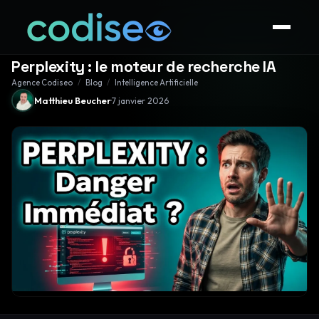
Perplexity : le moteur de recherche IA
Agence Codiseo
/
Blog
/
Intelligence Artificielle
·
Matthieu Beucher
7 janvier 2026